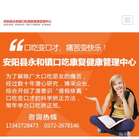
首页
关于我们
矫正项目
矫正案例
口吃类型
新闻动态
学员心声
联系我们