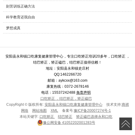
刻苦训练正确方法
科学教育还我自由
梦想成真
安阳县永和镇口吃康复健康管理中心，专注口吃矫正培训20多年，口吃矫正 ，
结巴矫正，矫正磕巴，结巴矫正值得信赖！
地址：安阳县永和镇史庄村
QQ:1462266720
邮箱：aykcxx@163.com
康复热线：0372-2678146
电话：15537242488
免责声明
口吃矫正 ，结巴矫正，矫正磕巴
CopyRight © 版权所有:
安阳县永和镇口吃康复健康管理中心
技术支持:
商祺
网络
网站地图
XML
备案号:
豫ICP备20007274号-1
本站关键字:
口吃矫正
结巴矫正
矫正磕巴选择永和口吃
豫公网安备
41052202001283号