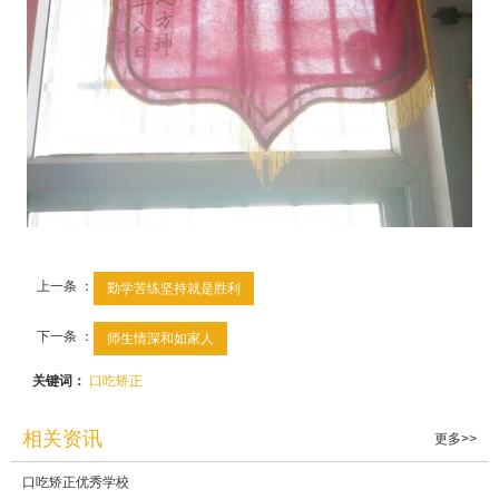
上一条 ：
勤学苦练坚持就是胜利
下一条 ：
师生情深和如家人
关键词：
口吃矫正
相关资讯
更多>>
口吃矫正优秀学校