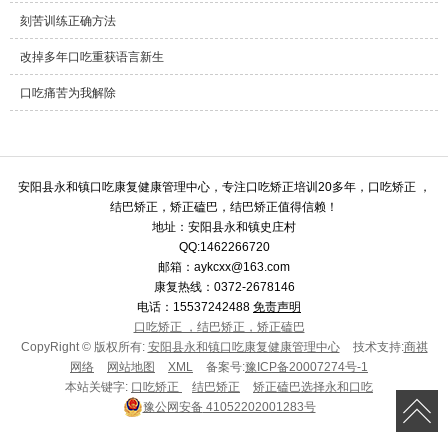
刻苦训练正确方法
改掉多年口吃重获语言新生
口吃痛苦为我解除
安阳县永和镇口吃康复健康管理中心，专注口吃矫正培训20多年，口吃矫正 ，
结巴矫正，矫正磕巴，结巴矫正值得信赖！
地址：安阳县永和镇史庄村
QQ:1462266720
邮箱：aykcxx@163.com
康复热线：0372-2678146
电话：15537242488
免责声明
口吃矫正 ，结巴矫正，矫正磕巴
CopyRight © 版权所有:
安阳县永和镇口吃康复健康管理中心
技术支持:
商祺
网络
网站地图
XML
备案号:
豫ICP备20007274号-1
本站关键字:
口吃矫正
结巴矫正
矫正磕巴选择永和口吃
豫公网安备
41052202001283号